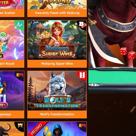
ax Scatter
Heavenly Feast with Wukong
pin Royal
Mahjong Super Wins
egaways
Wolf's Transformation
PROMO