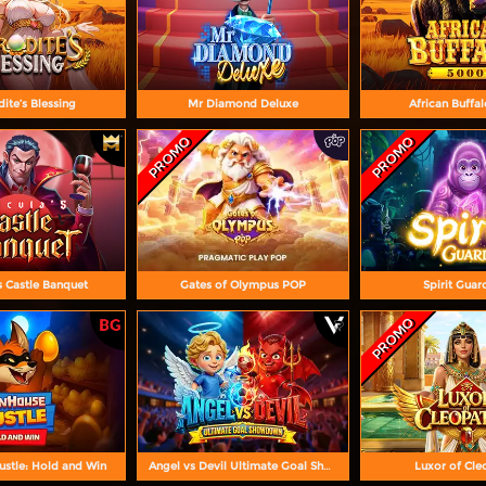
ite’s Blessing
Mr Diamond Deluxe
African Buffa
PROMO
PROMO
s Castle Banquet
Gates of Olympus POP
Spirit Guar
PROMO
stle: Hold and Win
Angel vs Devil Ultimate Goal Showdown
Luxor of Cle