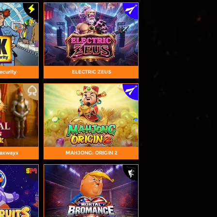
ecurity
ELECTRIC ZEUS
Maxways
MAHJONG: ORIGIN 2