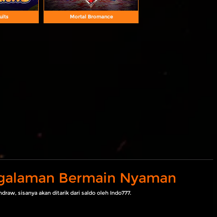
uits
Mortal Bromance
ngalaman Bermain Nyaman
w, sisanya akan ditarik dari saldo oleh Indo777.