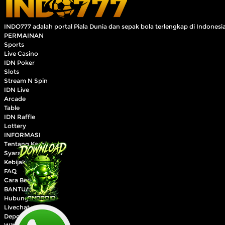
INDO777 adalah portal Piala Dunia dan sepak bola terlengkap di Indonesia 
PERMAINAN
Sports
Live Casino
IDN Poker
Slots
Stream N Spin
IDN Live
Arcade
Table
IDN Raffle
Lottery
INFORMASI
Tentang Kami
Syarat & Ketentuan
Kebijakan Privasi
FAQ
Cara Bermain
BANTUAN
Hubungi Kami
Livechat
Deposit