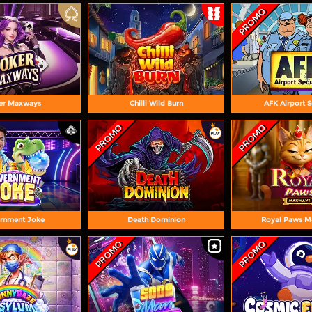
PROMO
er Maxways
Chilli Wild Burn
AFK Airport S
PROMO
PROMO
rnment Joke
Death Dominion
Royal Paws 
PROMO
PROMO