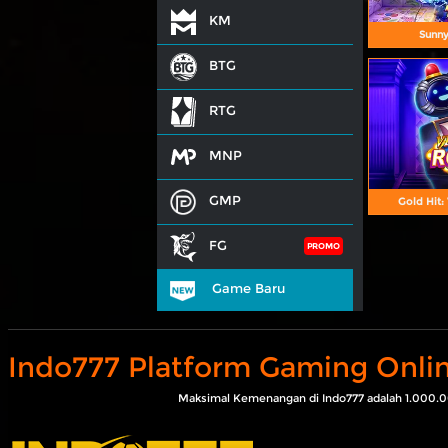
KM
Sunn
BTG
RTG
MNP
GMP
Gold Hit:
FG
PROMO
Game Baru
Indo777 Platform Gaming Onl
Maksimal Kemenangan di Indo777 adalah 1.000.000