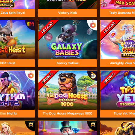
 Zeus Spin Royal
Victory Kick
Tasty Bonanza M
PROMO
PROMO
bbit Heist
Galaxy Babies
Almighty Zeus S
PROMO
PROMO
thm Nights
The Dog House Megaways 1000
Tipsy Yeti M